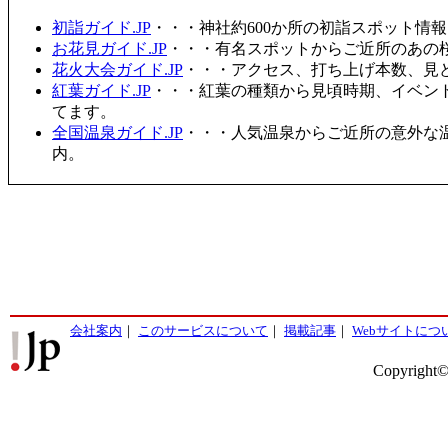
初詣ガイド.JP
・・・神社約600か所の初詣スポット情
お花見ガイド.JP
・・・有名スポットからご近所のあの桜
花火大会ガイド.JP
・・・アクセス、打ち上げ本数、見
紅葉ガイド.JP
・・・紅葉の種類から見頃時期、イベン
てます。
全国温泉ガイド.JP
・・・人気温泉からご近所の意外な
内。
会社案内
｜
このサービスについて
｜
掲載記事
｜
Webサイトにつ
Copyright©2